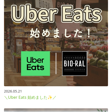
採用情報
お問い合わせ
Contact us in English
2026.05.21
＼Uber Eats 始めました✨／