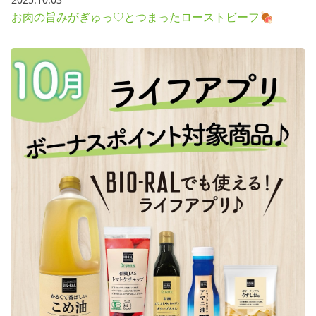
お肉の旨みがぎゅっ♡とつまったローストビーフ🍖