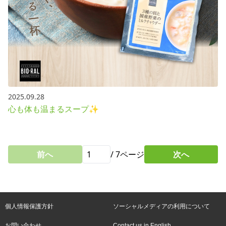
2025.09.28
心も体も温まるスープ✨
前へ
/
7
ページ
次へ
個人情報保護方針
ソーシャルメディアの利用について
お問い合わせ
Contact us in English