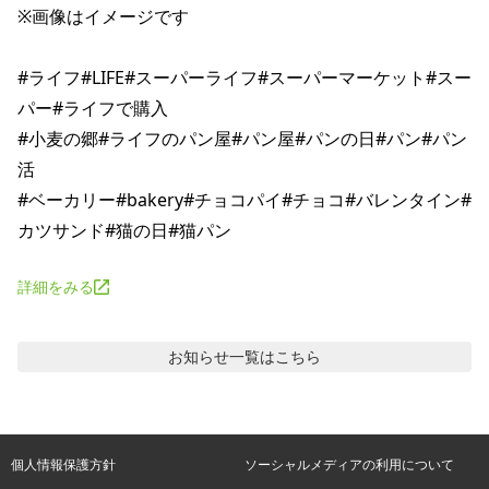
※画像はイメージです

#ライフ#LIFE#スーパーライフ#スーパーマーケット#スー
パー#ライフで購入

#小麦の郷#ライフのパン屋#パン屋#パンの日#パン#パン
活

#ベーカリー#bakery#チョコパイ#チョコ#バレンタイン#
詳細をみる
お知らせ
一覧はこちら
個人情報保護方針
ソーシャルメディアの利用について