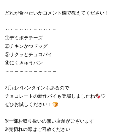
どれが食べたいかコメント欄で教えてください！

～～～～～～～～～～～

①デミポテチーズ

②チキンかつドッグ

③サクッとチョコパイ

④にくきゅうパン

～～～～～～～～～～～

2月はバレンタインもあるので

チョコレートの新作パイも登場しましたね🍫♡

ぜひお試しください！🍞

※一部お取り扱いの無い店舗がございます

※売切れの際はご容赦ください
