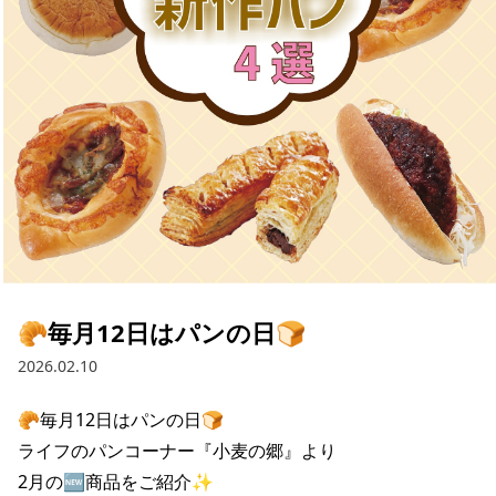
採用情報
お問い合わせ
Contact us in English
🥐毎月12日はパンの日🍞
2026.02.10
🥐毎月12日はパンの日🍞

ライフのパンコーナー『小麦の郷』より

2月の🆕商品をご紹介✨
