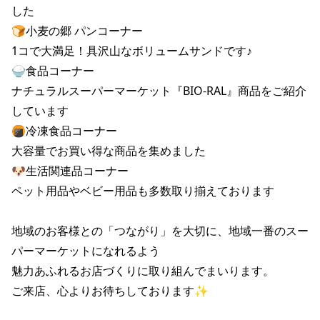
した

🍞小麦の郷 パンコーナー

1コで大満足！具沢山なボリュームサンドです♪

🍚食品コーナー

ナチュラルスーパーマーケット『BIO-RAL』商品をご紹介
しています

🍘冷凍食品コーナー

大容量でお買い得な商品を集めました

🐶生活関連品コーナー

ペット用品やベビー用品も多数取り揃えております

地域のお客様との「つながり」を大切に、地域一番のスー
パーマーケットになれるよう

魅力あふれるお店づくりに取り組んでまいります。

ご来店、心よりお待ちしております✨
