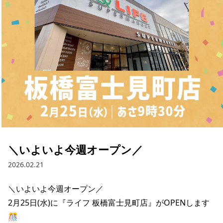
採用情報
お問い合わせ
Contact us in English
＼いよいよ今週オープン／
2026.02.21
＼いよいよ今週オープン／

2月25日(水)に『ライフ 板橋富士見町店』がOPENします
🎊
