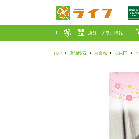
店舗・チラシ情報
TOP
店舗検索
東京都
江東区
首都圏店舗一覧
東京都
埼玉
近畿圏店舗一覧
大阪市
大阪