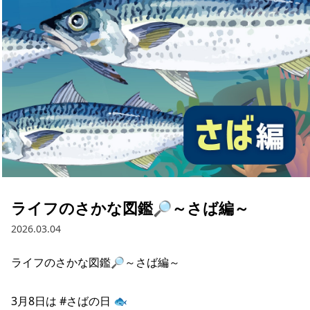
採用情報
お問い合わせ
Contact us in English
ライフのさかな図鑑🔎～さば編～
2026.03.04
ライフのさかな図鑑🔎～さば編～

3月8日は #さばの日 🐟
