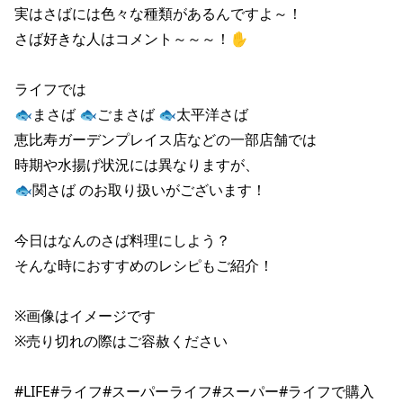
実はさばには色々な種類があるんですよ～！

さば好きな人はコメント～～～！✋

ライフでは

🐟まさば 🐟ごまさば 🐟太平洋さば

恵比寿ガーデンプレイス店などの一部店舗では

時期や水揚げ状況には異なりますが、

🐟関さば のお取り扱いがございます！

今日はなんのさば料理にしよう？

そんな時におすすめのレシピもご紹介！

※画像はイメージです

※売り切れの際はご容赦ください

#LIFE#ライフ#スーパーライフ#スーパー#ライフで購入
