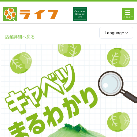
ホーム
Language
店舗詳細へ戻る
店舗・チラシ情報
ライフの
オンラインストア
ライフ
ネットスーパー
企業情報
IR情報