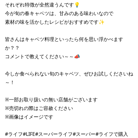
それぞれ特徴が全然違うんです💡

今が旬の春キャベツは、甘みのある味わいなので

素材の味を活かしたレシピがおすすめです✨

皆さんはキャベツ料理といったら何を思い浮かべます
か？？

コメントで教えてください～～📣

今しか食べられない旬のキャベツ、ぜひお試しくださいね
～！

※一部お取り扱いの無い店舗がございます

※売切れの際はご容赦ください

※画像はイメージです

#ライフ#LIFE#スーパーライフ#スーパー#ライフで購入
