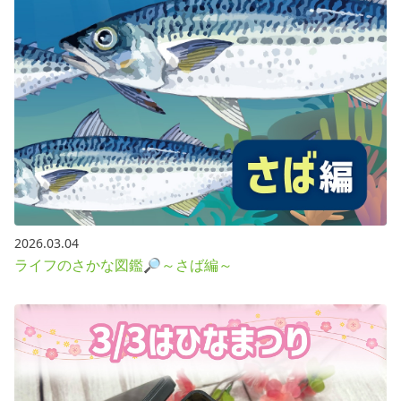
2026.03.04
ライフのさかな図鑑🔎～さば編～