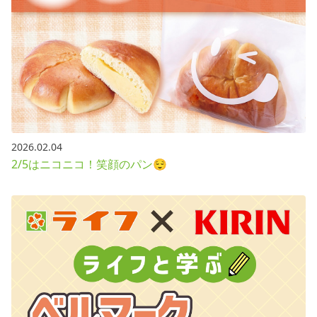
2026.02.04
2/5はニコニコ！笑顔のパン😌