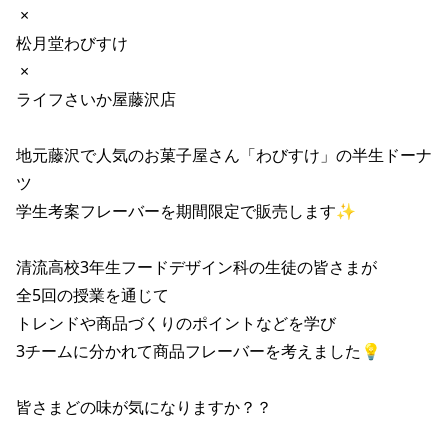
 × 

松月堂わびすけ 

 × 

ライフさいか屋藤沢店 

地元藤沢で人気のお菓子屋さん「わびすけ」の半生ドーナ
ツ

学生考案フレーバーを期間限定で販売します✨ 

清流高校3年生フードデザイン科の生徒の皆さまが 

全5回の授業を通じて 

トレンドや商品づくりのポイントなどを学び 

3チームに分かれて商品フレーバーを考えました💡

皆さまどの味が気になりますか？？ 
