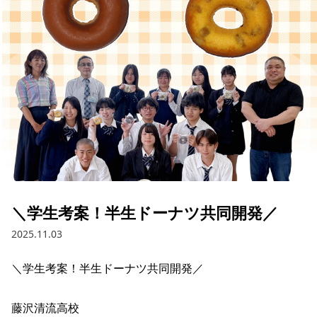
採用情報
お問い合わせ
Contact us in English
＼学生考案！半生ドーナツ共同開発／
2025.11.03
＼学生考案！半生ドーナツ共同開発／ 

藤沢清流高校 
