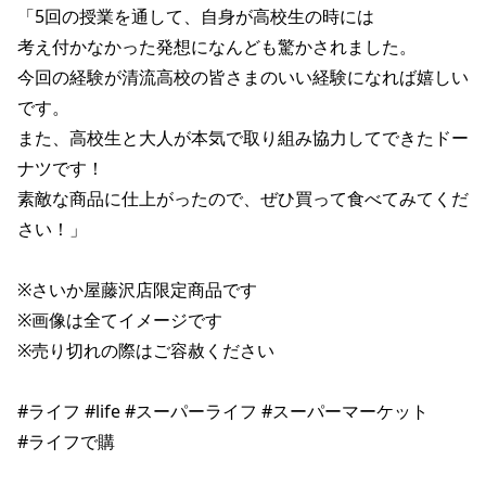
「5回の授業を通して、自身が高校生の時には 

考え付かなかった発想になんども驚かされました。 

今回の経験が清流高校の皆さまのいい経験になれば嬉しい
です。 

また、高校生と大人が本気で取り組み協力してできたドー
ナツです！ 

素敵な商品に仕上がったので、ぜひ買って食べてみてくだ
さい！」 

※さいか屋藤沢店限定商品です 

※画像は全てイメージです 

※売り切れの際はご容赦ください 

#ライフ #life #スーパーライフ #スーパーマーケット 

#ライフで購