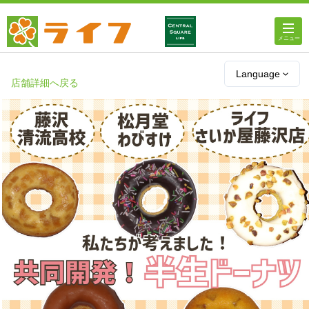
ホーム
Language
店舗詳細へ戻る
店舗・チラシ情報
ライフの
オンラインストア
ライフ
ネットスーパー
企業情報
IR情報