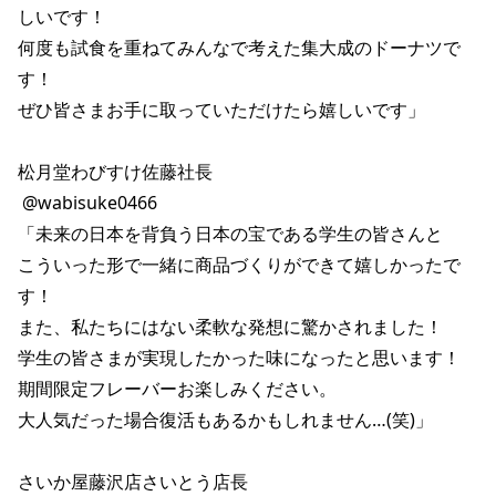
しいです！ 

何度も試食を重ねてみんなで考えた集大成のドーナツで
す！ 

ぜひ皆さまお手に取っていただけたら嬉しいです」 

松月堂わびすけ佐藤社長 

 @wabisuke0466 

「未来の日本を背負う日本の宝である学生の皆さんと 

こういった形で一緒に商品づくりができて嬉しかったで
す！ 

また、私たちにはない柔軟な発想に驚かされました！ 

学生の皆さまが実現したかった味になったと思います！ 

期間限定フレーバーお楽しみください。 

大人気だった場合復活もあるかもしれません…(笑)」 

さいか屋藤沢店さいとう店長 
