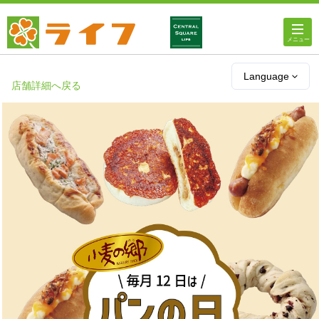
ホーム
Language
店舗詳細へ戻る
店舗・チラシ情報
ライフの
オンラインストア
ライフ
ネットスーパー
企業情報
IR情報