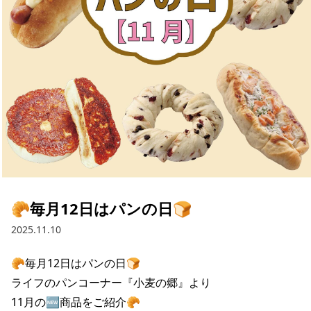
採用情報
お問い合わせ
Contact us in English
🥐毎月12日はパンの日🍞
2025.11.10
🥐毎月12日はパンの日🍞

ライフのパンコーナー『小麦の郷』より

11月の🆕商品をご紹介🥐
