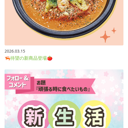
2026.03.15
🦐待望の新商品登場🍅