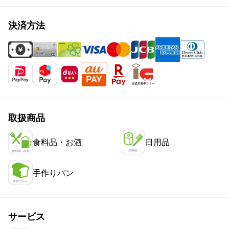
決済方法
取扱商品
食料品・お酒
日用品
手作りパン
サービス