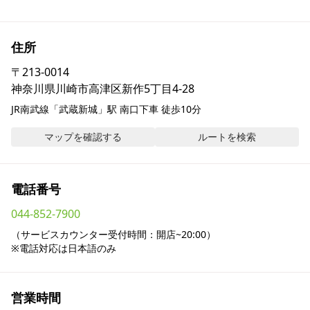
採用情報
住所
お問い合わせ
〒
213-0014
神奈川県川崎市高津区新作5丁目4-28
Contact us in English
JR南武線「武蔵新城」駅 南口下車 徒歩10分
マップを確認する
ルートを検索
電話番号
044-852-7900
（サービスカウンター受付時間：開店~20:00）

※電話対応は日本語のみ
営業時間