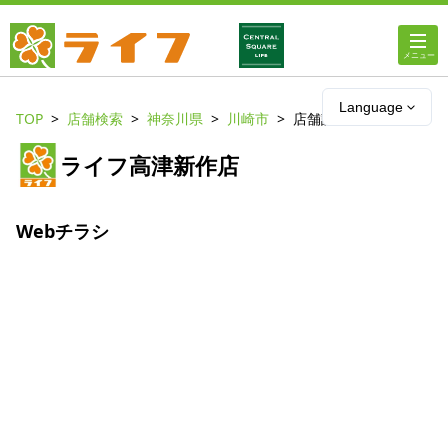
ホーム
Language
TOP
店舗検索
神奈川県
川崎市
店舗詳細
店舗・チラシ情報
ライフ高津新作店
ライフの
オンラインストア
Webチラシ
ライフ
ネットスーパー
企業情報
IR情報