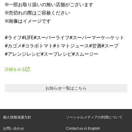
※一部お取り扱いの無い店舗がございます

※売切れの際はご容赦ください

※画像はイメージです

#ライフ#LIFE#スーパーライフ#スーパーマーケ―ケット

#カゴメ#コラボトマト#トマトジュース#甘酒#スープ

詳細をみる
お知らせ
一覧はこちら
個人情報保護方針
ソーシャルメディアの利用について
お問い合わせ
Contact us in English