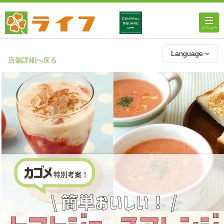
ホーム
Language
店舗詳細へ戻る
店舗・チラシ情報
ライフの
オンラインストア
ライフ
ネットスーパー
企業情報
IR情報