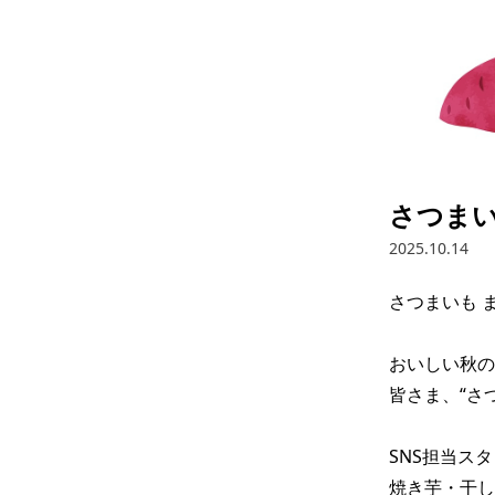
さつまい
2025.10.14
さつまいも ま
おいしい秋の味
皆さま、“さつ
SNS担当ス
焼き芋・干し