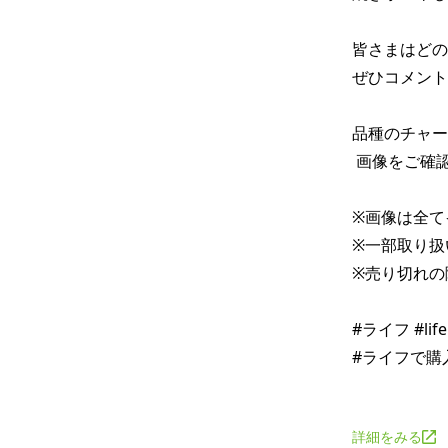
皆さまはどの
ぜひコメント
品種のチャー
 画像をご確認ください♪ 

※画像は全て
※一部取り扱
※売り切れの
#ライフ #li
#ライフで購入
詳細をみる