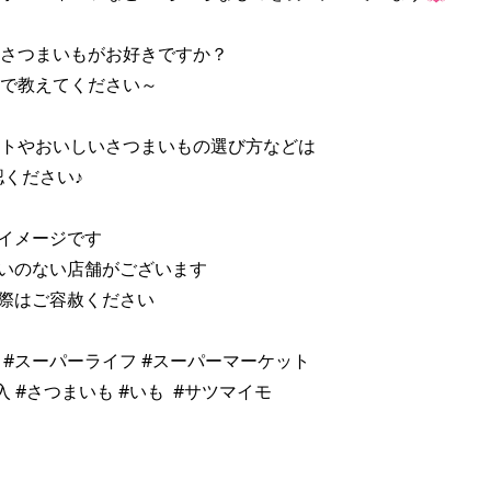
さつまいもがお好きですか？ 

で教えてください～ 

トやおいしいさつまいもの選び方などは 

イメージです 

いのない店舗がございます 

際はご容赦ください 

fe #スーパーライフ #スーパーマーケット 

 #さつまいも #いも  #サツマイモ 
