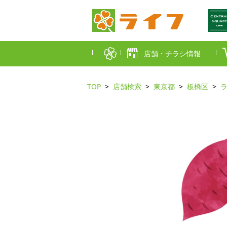
店舗・チラシ情報
TOP
店舗検索
東京都
板橋区
首都圏店舗一覧
東京都
埼玉
近畿圏店舗一覧
大阪市
大阪