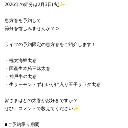
2026年の節分は2月3日(火)✨ 

恵方巻を予約して 

節分を愉しみませんか？☺ 

ライフの予約限定の恵方巻をご紹介します！ 

・極太海鮮太巻 

・国産生本鮪三昧太巻 

・神戸牛の太巻 

・生サーモン・ずわいがに入り玉子サラダ太巻 

皆さまはどの太巻がお好きですか？ 

ぜひ、コメントで教えてください✨ 

■ご予約承り期間 
