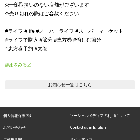
※一部取扱いのない店舗がございます 

※売り切れの際はご容赦ください 

#ライフ #life #スーパーライフ #スーパーマーケット 

#ライフで購入 #節分 #恵方巻 #愉しむ節分 

詳細をみる
お知らせ
一覧はこちら
個人情報保護方針
ソーシャルメディアの利用について
お問い合わせ
Contact us in English
ご利用規約
サイトマップ