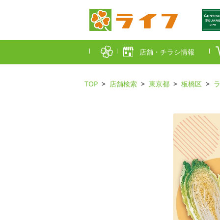
店舗・チラシ情報
TOP
店舗検索
東京都
板橋区
首都圏店舗一覧
東京都
埼玉
近畿圏店舗一覧
大阪市
大阪