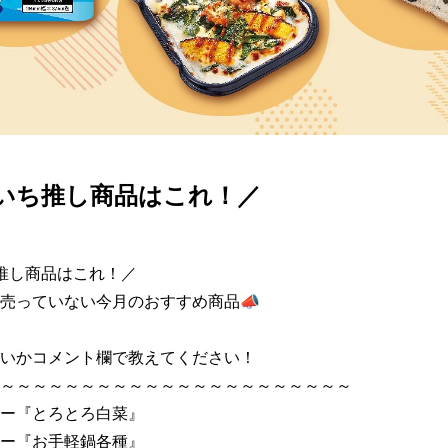
いち推し商品はこれ！／
推し商品はこれ！／

売っていない今月のおすすめ商品📣

いかコメント欄で教えてください！

～～～～～～～～～～～～～～～～～～～～～～

ー『とろとろ白菜』

ー『お手軽鍋各種』
