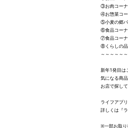
③お肉コーナ
④お惣菜コー
⑤小麦の郷パ
⑥食品コーナ
⑦食品コーナ
⑧くらしの品
～～～～～～
新年1発目は
気になる商品
お店で探して
ライフアプリ
詳しくは『ラ
※一部お取り