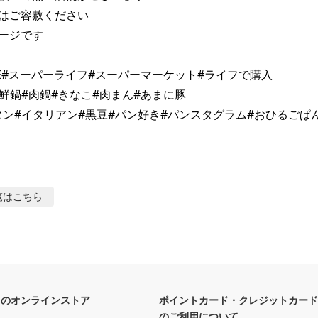
はご容赦ください

ージです

FE#スーパーライフ#スーパーマーケット#ライフで購入

海鮮鍋#肉鍋#きなこ#肉まん#あまに豚

覧はこちら
フのオンラインストア
ポイントカード・クレジットカード
のご利用について