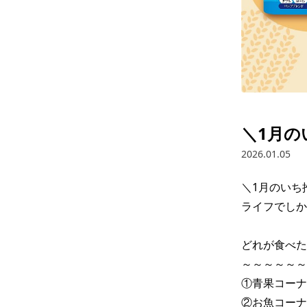
＼1月の
2026.01.05
＼1月のいち
ライフでしか
どれが食べた
～～～～～～
①青果コーナ
②お魚コーナ