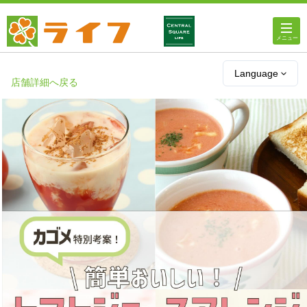
ホーム
Language
店舗詳細へ戻る
店舗・チラシ情報
ライフの
オンラインストア
ライフ
ネットスーパー
企業情報
IR情報