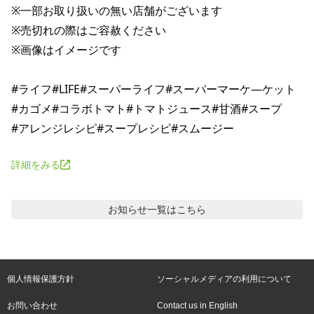
※一部お取り扱いの無い店舗がございます

※売切れの際はご容赦ください

※画像はイメージです

#ライフ#LIFE#スーパーライフ#スーパーマーケ―ケット

#カゴメ#コラボトマト#トマトジュース#甘酒#スープ

詳細をみる
お知らせ
一覧はこちら
個人情報保護方針
ソーシャルメディアの利用について
お問い合わせ
Contact us in English