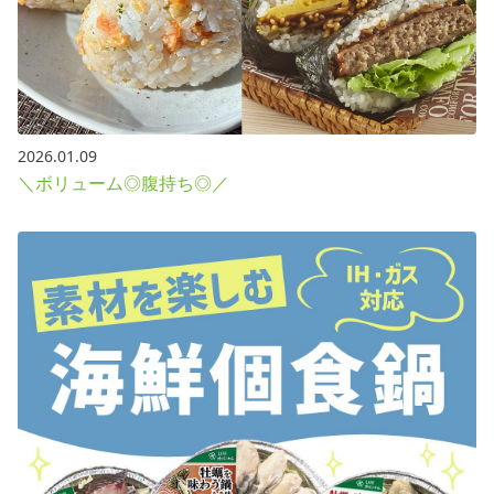
2026.01.09
＼ボリューム◎腹持ち◎／