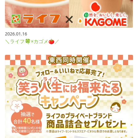
2026.01.16
＼ライフ🍀×カゴメ🍅／