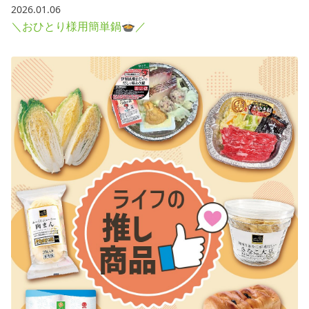
2026.01.06
＼おひとり様用簡単鍋🍲／