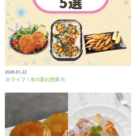
2026.01.22
❄ライフ！冬の新お惣菜❄