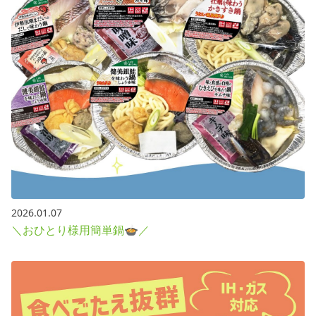
2026.01.07
＼おひとり様用簡単鍋🍲／