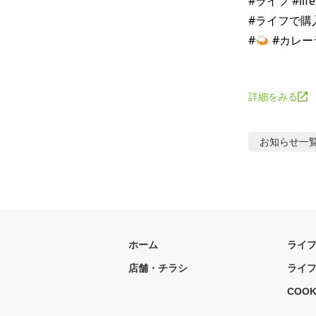
#ライフ #li
#ライフで購入
#🍛 #カレー
詳細をみる
お知らせ
一
ホーム
ライ
店舗・チラシ
ライ
COOK