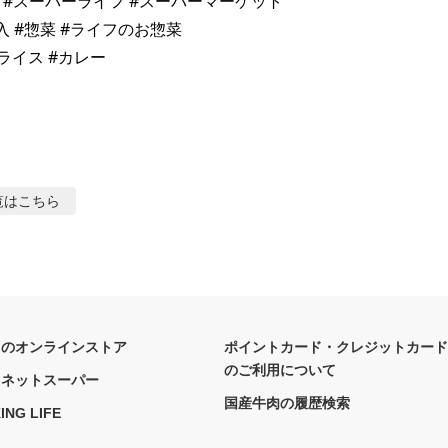
fe #スーパーライフ #スーパーマーケット 

 #惣菜 #ライフのお惣菜 

ライス #カレー 

覧はこちら
フのオンラインストア
ポイントカード・クレジットカード
のご利用について
フネットスーパー
国産牛肉の履歴検索
ING LIFE