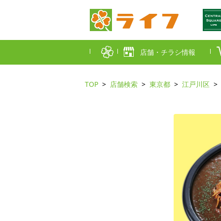
店舗・チラシ情報
TOP
店舗検索
東京都
江戸川区
首都圏店舗一覧
東京都
埼玉
近畿圏店舗一覧
大阪市
大阪