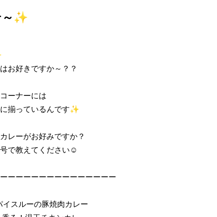
テ～✨


はお好きですか～？？ 

コーナーには 

に揃っているんです✨ 

カレーがお好みですか？ 

号で教えてください☺ 

ーーーーーーーーーーーーーーー 

パイスルーの豚焼肉カレー 
