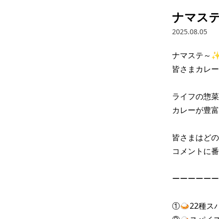
ナマス
2025.08.05
ナマステ～✨ 
皆さまカレー
ライフの惣菜
カレーが豊富
皆さまはどの
コメントに番
ーーーーーー
①🍛22種ス