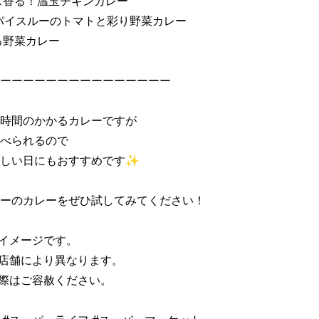
ス香る！温玉チキンカレー 

スパイスルーのトマトと彩り野菜カレー 

野菜カレー 

ーーーーーーーーーーーーーーー 

時間のかかるカレーですが 

べられるので 

しい日にもおすすめです✨ 

ーのカレーをぜひ試してみてください！ 

イメージです。 

店舗により異なります。 

際はご容赦ください。 
