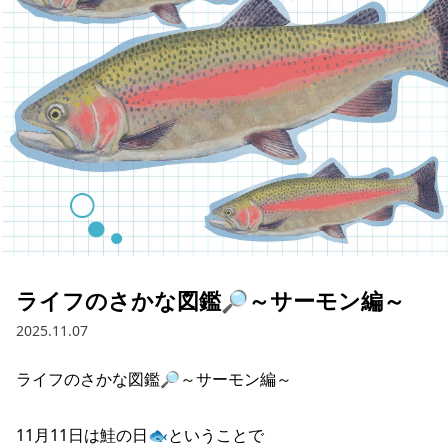
採用情報
お問い合わせ
Contact us in English
ライフのさかな図鑑🔎～サーモン編～
2025.11.07
ライフのさかな図鑑🔎～サーモン編～

11月11日は鮭の日🐟ということで
