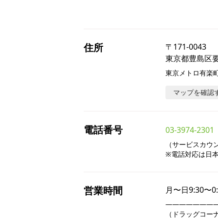
住所
〒
171-0043
東京都豊島区要町
東京メトロ有楽町
マップを確認
電話番号
03-3974-2301
（サービスカウンタ
※電話対応は日
営業時間
月〜日
9:30〜0
――――――――
（ドラッグコーナー9