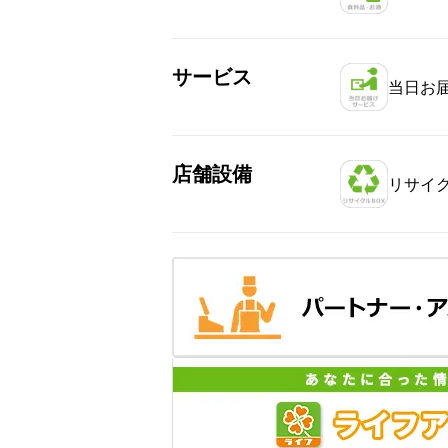
サービス
当日お
店舗設備
リサイク