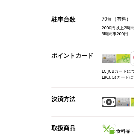
駐車台数
70台（有料）
2000円以上2時
3時間事200円
ポイントカード
LC JCBカード
LaCuCaカード
決済方法
取扱商品
食料品