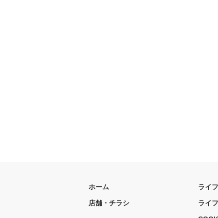
ホーム
ライ
店舗・チラシ
ライ