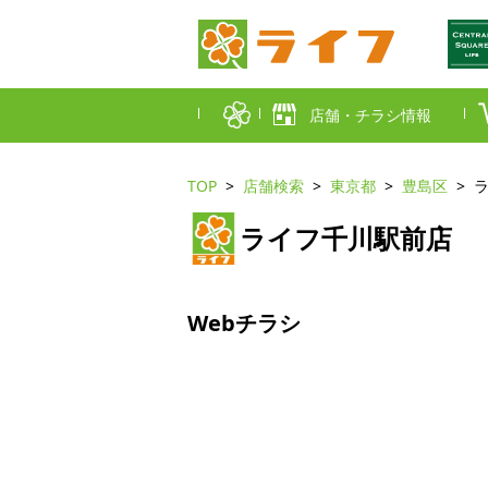
店舗・チラシ情報
TOP
店舗検索
東京都
豊島区
首都圏店舗一覧
ライフ千川駅前店
東京都
埼玉
近畿圏店舗一覧
大阪市
大阪
Webチラシ