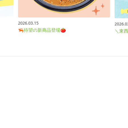
2026.03.15
2026.0
🦐待望の新商品登場🍅
＼東