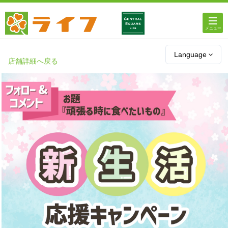
ホーム
Language
店舗詳細へ戻る
店舗・チラシ情報
ライフの
オンラインストア
ライフ
ネットスーパー
企業情報
IR情報