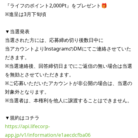
『ライフのポイント2,000Pt』をプレゼント🎁

※進呈は3月下旬頃

▼当選発表

当選された方には、応募締め切り後数日中に

当アカウントよりInstagramのDMにてご連絡させていた
だきます。

※当選連絡後、回答締切日までにご返信の無い場合は当選
を無効とさせていただきます。

※ご応募いただいたアカウントが非公開の場合は、当選の
対象外となります。

※当選者は、本権利を他人に譲渡することはできません。

https://api.lifecorp-
app.jp/v1/information/e1aecdcfba06