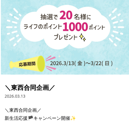
採用情報
お問い合わせ
Contact us in English
＼東西合同企画／
2026.03.13
＼東西合同企画／

新生活応援🏴キャンペーン開催✨
