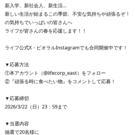
新入学、新社会人、新生活…

新しい生活が始まるこの季節、不安な気持ちや頑張るぞ！
の気持ちでいっぱいの皆さんへ

ライフが皆さんの春を応援します！！

ライフ公式X・ビオラルInstagramでも合同開催中です！

▼応募方法

①本アカウント（@lifecorp_east）をフォロー

②『頑張る時に食べたい物』をコメントして応募！

▼応募締切

2026/3/22（日）23：59まで

▼当選内容

抽選で20名様に
