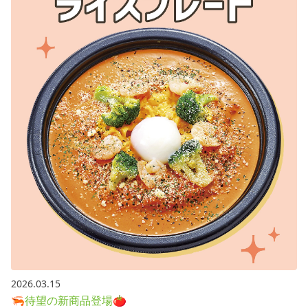
2026.03.15
🦐待望の新商品登場🍅