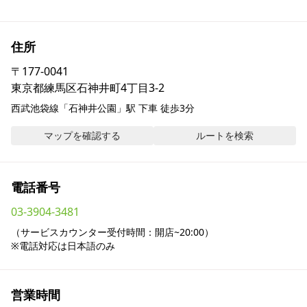
採用情報
住所
お問い合わせ
〒
177-0041
東京都練馬区石神井町4丁目3-2
Contact us in English
西武池袋線「石神井公園」駅 下車 徒歩3分
マップを確認する
ルートを検索
電話番号
03-3904-3481
（サービスカウンター受付時間：開店~20:00）

※電話対応は日本語のみ
営業時間