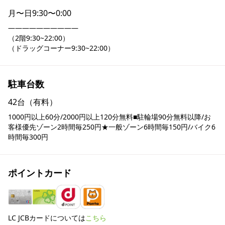
月〜日
9:30〜0:00
――――――――――

（2階9:30~22:00）

（ドラッグコーナー9:30~22:00）
駐車台数
42台（有料）
1000円以上60分/2000円以上120分無料■駐輪場90分無料以降/お
客様優先ゾーン2時間毎250円★一般ゾーン6時間毎150円/バイク6
時間毎300円
ポイントカード
LC JCBカードについては
こちら