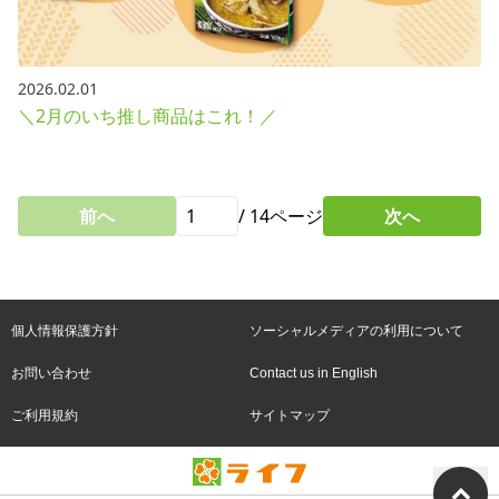
2026.02.01
＼2月のいち推し商品はこれ！／
前へ
/
14
ページ
次へ
個人情報保護方針
ソーシャルメディアの利用について
お問い合わせ
Contact us in English
ご利用規約
サイトマップ