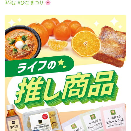
3/3は #ひなまつり 🌸