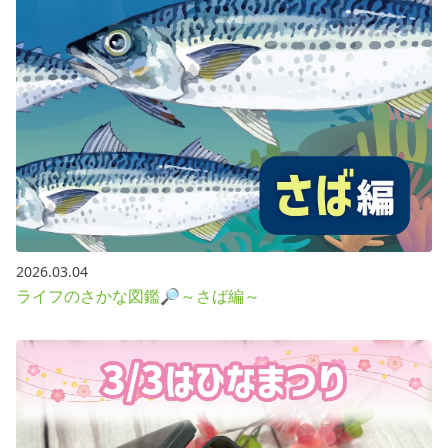
2026.03.04
ライフのさかな図鑑🔎～さば編～