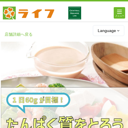
ホーム
Language
店舗詳細へ戻る
店舗・チラシ情報
ライフの
オンラインストア
ライフ
ネットスーパー
企業情報
IR情報