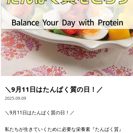
採用情報
お問い合わせ
Contact us in English
＼9月11日はたんぱく質の日！／
2025.09.09
＼9月11日はたんぱく質の日！／

私たちが生きていくために必要な栄養素『たんぱく質』
