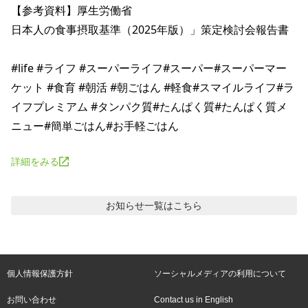
【参考資料】厚生労働省

日本人の食事摂取基準（2025年版）」策定検討会報告書

#life #ライフ #スーパーライフ#スーパー#スーパーマー
ケット #食育 #朝活 #朝ごはん #軽食#スマイルライフ#ラ
イフプレミアム #タンパク質#たんぱく質#たんぱく質メ
詳細をみる
お知らせ
一覧はこちら
個人情報保護方針
ソーシャルメディアの利用について
お問い合わせ
Contact us in English