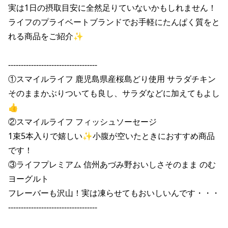
実は1日の摂取目安に全然足りていないかもしれません！

ライフのプライベートブランドでお手軽にたんぱく質をと
れる商品をご紹介✨

-----------------------------------

①スマイルライフ 鹿児島県産桜島どり使用 サラダチキン

そのままかぶりついても良し、サラダなどに加えてもよし
👍

②スマイルライフ フィッシュソーセージ

1束5本入りで嬉しい✨小腹が空いたときにおすすめ商品
です！

③ライフプレミアム 信州あづみ野おいしさそのまま のむ
ヨーグルト

フレーバーも沢山！実は凍らせてもおいしいんです・・・

-----------------------------------
