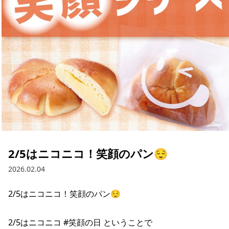
採用情報
お問い合わせ
Contact us in English
2/5はニコニコ！笑顔のパン😌
2026.02.04
2/5はニコニコ！笑顔のパン😌

2/5はニコニコ #笑顔の日 ということで
