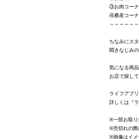
③お肉コーナ
④農産コーナ
～～～～～～
ちなみにスタッ
聞きなじみの
気になる商品
お店で探して
ライフアプリ
詳しくは『ラ
※一部お取り
※売切れの際
※画像はイメ