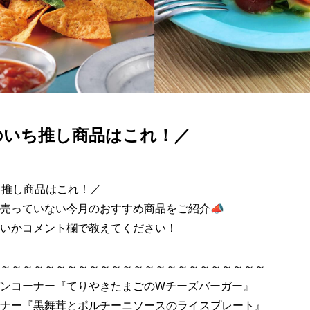
のいち推し商品はこれ！／
ち推し商品はこれ！／

売っていない今月のおすすめ商品をご紹介📣

いかコメント欄で教えてください！

～～～～～～～～～～～～～～～～～～～～～～～～

ンコーナー『てりやきたまごのWチーズバーガー』

ナー『黒舞茸とポルチーニソースのライスプレート』
