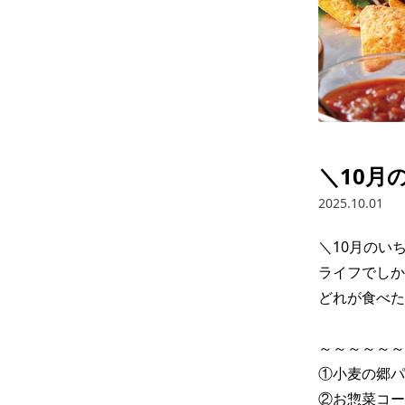
＼10月
2025.10.01
＼10月のい
ライフでしか
どれが食べた
～～～～～～
①小麦の郷パ
②お惣菜コー