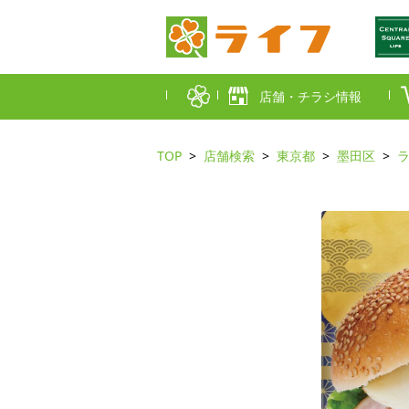
店舗・チラシ情報
TOP
店舗検索
東京都
墨田区
首都圏店舗一覧
東京都
埼玉
近畿圏店舗一覧
大阪市
大阪