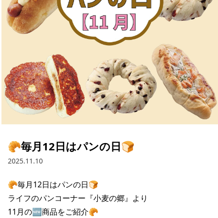
採用情報
お問い合わせ
Contact us in English
🥐毎月12日はパンの日🍞
2025.11.10
🥐毎月12日はパンの日🍞

ライフのパンコーナー『小麦の郷』より

11月の🆕商品をご紹介🥐
