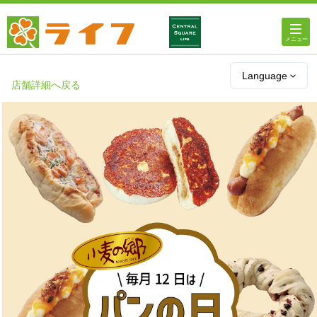
ホーム
Language
店舗詳細へ戻る
店舗・チラシ情報
ライフの
オンラインストア
ライフ
ネットスーパー
企業情報
IR情報