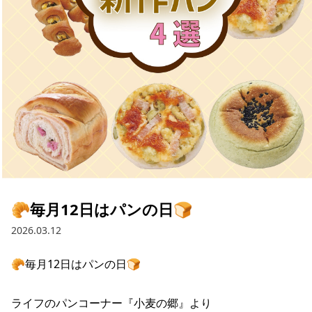
採用情報
お問い合わせ
Contact us in English
🥐毎月12日はパンの日🍞
2026.03.12
🥐毎月12日はパンの日🍞

ライフのパンコーナー『小麦の郷』より
