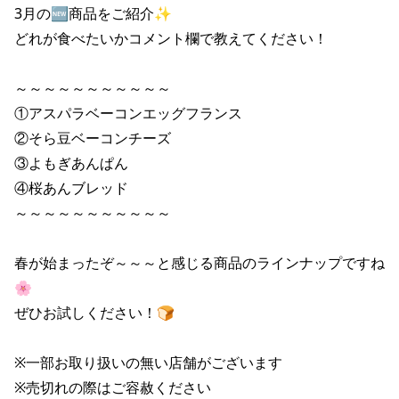
3月の🆕商品をご紹介✨

どれが食べたいかコメント欄で教えてください！

～～～～～～～～～～～

①アスパラベーコンエッグフランス

②そら豆ベーコンチーズ

③よもぎあんぱん

④桜あんブレッド

～～～～～～～～～～～

春が始まったぞ～～～と感じる商品のラインナップですね
🌸

ぜひお試しください！🍞

※一部お取り扱いの無い店舗がございます

※売切れの際はご容赦ください
