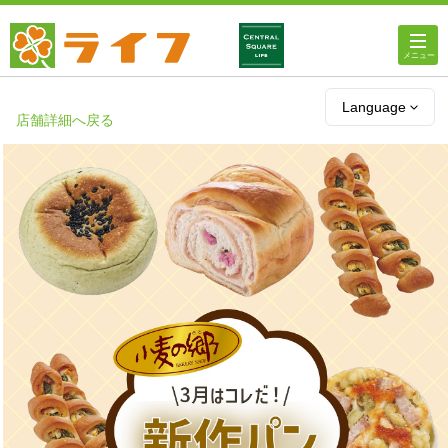
ホーム
Language
店舗詳細へ戻る
店舗・チラシ情報
ライフの
オンラインストア
ライフ
ネットスーパー
企業情報
IR情報