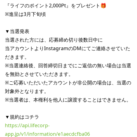
『ライフのポイント2,000Pt』をプレゼント🎁

※進呈は3月下旬頃

▼当選発表

当選された方には、応募締め切り後数日中に

当アカウントよりInstagramのDMにてご連絡させていた
だきます。

※当選連絡後、回答締切日までにご返信の無い場合は当選
を無効とさせていただきます。

※ご応募いただいたアカウントが非公開の場合は、当選の
対象外となります。

※当選者は、本権利を他人に譲渡することはできません。

https://api.lifecorp-
app.jp/v1/information/e1aecdcfba06