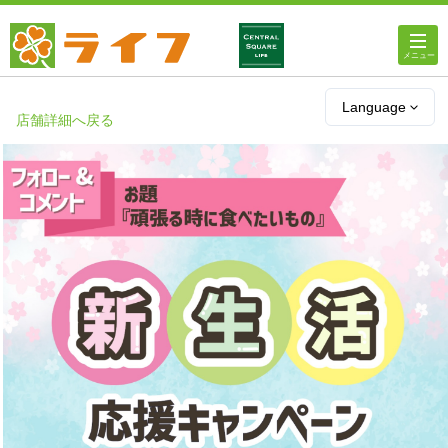
ホーム
Language
店舗詳細へ戻る
店舗・チラシ情報
ライフの
オンラインストア
ライフ
ネットスーパー
企業情報
IR情報