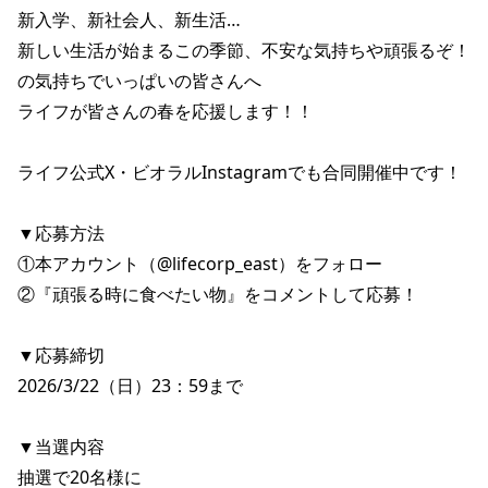
新入学、新社会人、新生活…

新しい生活が始まるこの季節、不安な気持ちや頑張るぞ！
の気持ちでいっぱいの皆さんへ

ライフが皆さんの春を応援します！！

ライフ公式X・ビオラルInstagramでも合同開催中です！

▼応募方法

①本アカウント（@lifecorp_east）をフォロー

②『頑張る時に食べたい物』をコメントして応募！

▼応募締切

2026/3/22（日）23：59まで

▼当選内容

抽選で20名様に
