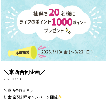
採用情報
お問い合わせ
Contact us in English
＼東西合同企画／
2026.03.13
＼東西合同企画／

新生活応援🏴キャンペーン開催✨
