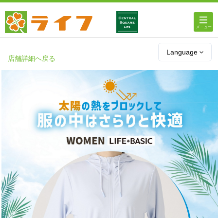
ホーム
Language
店舗詳細へ戻る
店舗・チラシ情報
ライフの
オンラインストア
ライフ
ネットスーパー
企業情報
IR情報