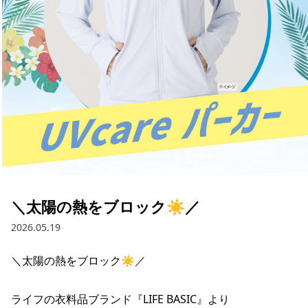
採用情報
お問い合わせ
Contact us in English
＼太陽の熱をブロック☀／
2026.05.19
＼太陽の熱をブロック☀／

ライフの衣料品ブランド『LIFE BASIC』より
