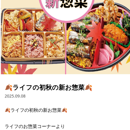
採用情報
お問い合わせ
Contact us in English
🍂ライフの初秋の新お惣菜🍂
2025.09.08
🍂ライフの初秋の新お惣菜🍂

ライフのお惣菜コーナーより
