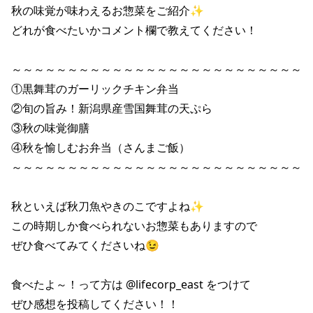
秋の味覚が味わえるお惣菜をご紹介✨

どれが食べたいかコメント欄で教えてください！

～～～～～～～～～～～～～～～～～～～～～～～～～～

①黒舞茸のガーリックチキン弁当

②旬の旨み！新潟県産雪国舞茸の天ぷら

③秋の味覚御膳

④秋を愉しむお弁当（さんまご飯）

～～～～～～～～～～～～～～～～～～～～～～～～～～

秋といえば秋刀魚やきのこですよね✨

この時期しか食べられないお惣菜もありますので

ぜひ食べてみてくださいね😉

食べたよ～！って方は @lifecorp_east をつけて

ぜひ感想を投稿してください！！
