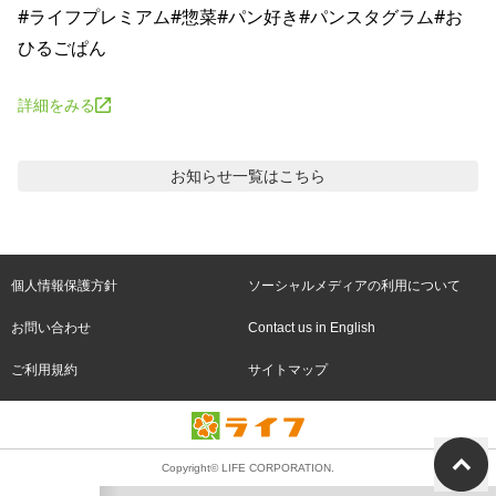
#ライフプレミアム#惣菜#パン好き#パンスタグラム#お
詳細をみる
お知らせ
一覧はこちら
個人情報保護方針
ソーシャルメディアの利用について
お問い合わせ
Contact us in English
ご利用規約
サイトマップ
Copyright© LIFE CORPORATION.