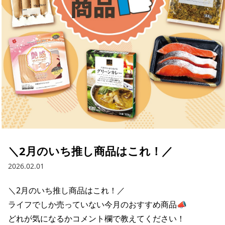
採用情報
お問い合わせ
Contact us in English
＼2月のいち推し商品はこれ！／
2026.02.01
＼2月のいち推し商品はこれ！／

ライフでしか売っていない今月のおすすめ商品📣

どれが気になるかコメント欄で教えてください！
