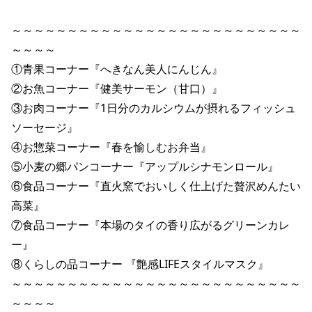
～～～～～～～～～～～～～～～～～～～～～～～～～～
～～～～

①青果コーナー『へきなん美人にんじん』

②お魚コーナー『健美サーモン（甘口）』

③お肉コーナー『1日分のカルシウムが摂れるフィッシュ
ソーセージ』

④お惣菜コーナー『春を愉しむお弁当』

⑤小麦の郷パンコーナー『アップルシナモンロール』

⑥食品コーナー『直火窯でおいしく仕上げた贅沢めんたい
高菜』

⑦食品コーナー『本場のタイの香り広がるグリーンカレ
ー』

⑧くらしの品コーナー 『艶感LIFEスタイルマスク』

～～～～～～～～～～～～～～～～～～～～～～～～～～
～～～～
