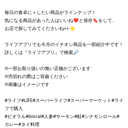
毎日の食卓に＋したい商品がラインナップ！

気になる商品があった人はいいね❤と保存🔖をして、

お店で探してみてくださいね👀🌟

ライフアプリでも今月のイチオシ商品を一部紹介中です！

詳しくは『ライフアプリ』で検索🔎

※一部お取り扱いの無い店舗がございます

※売切れの際はご容赦ください

※画像はイメージです

#ライフ#LIFE#スーパーライフ#スーパーマーケット#ライ
フで購入

#ビオラル#bioral#人参#サーモン#鮭#シナモンロール#
カレー#タイ料理
