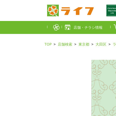
店舗・チラシ情報
TOP
店舗検索
東京都
大田区
首都圏店舗一覧
東京都
埼玉
近畿圏店舗一覧
大阪市
大阪