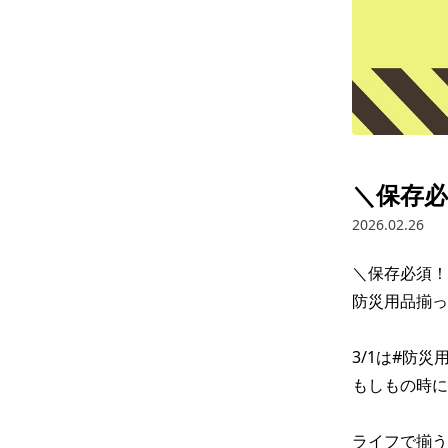
＼保存必
2026.02.26
＼保存必須！
防災用品揃っ
3/1は#防災
もしもの時に
ライフで揃う