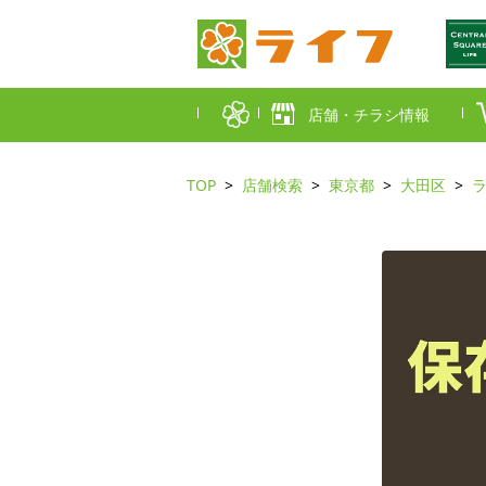
店舗・チラシ情報
TOP
店舗検索
東京都
大田区
首都圏店舗一覧
東京都
埼玉
近畿圏店舗一覧
大阪市
大阪