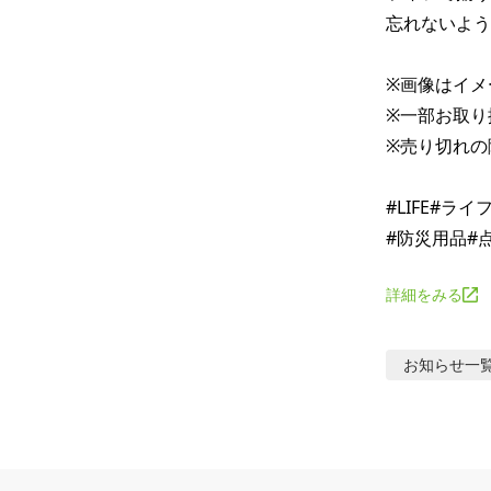
忘れないよう
※画像はイメ
※一部お取り
※売り切れの
#LIFE#ラ
詳細をみる
お知らせ
一