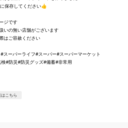
に保存してください👍

ージです

扱いの無い店舗がございます

際はご容赦ください

イフ#スーパーライフ#スーパー#スーパーマーケット

覧はこちら