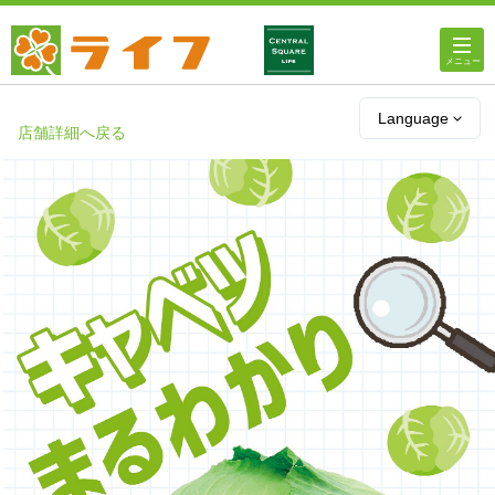
ホーム
Language
店舗詳細へ戻る
店舗・チラシ情報
ライフの
オンラインストア
ライフ
ネットスーパー
企業情報
IR情報