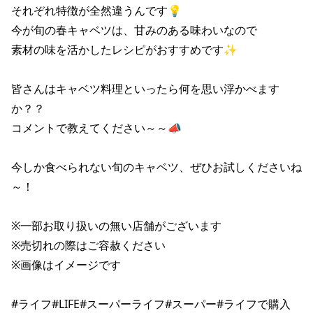
それぞれ特徴が全然違うんです💡

今が旬の春キャベツは、甘みのある味わいなので

素材の味を活かしたレシピがおすすめです✨

皆さんはキャベツ料理といったら何を思い浮かべます
か？？

コメントで教えてください～～📣

今しか食べられない旬のキャベツ、ぜひお試しくださいね
～！

※一部お取り扱いの無い店舗がございます

※売切れの際はご容赦ください

※画像はイメージです

#ライフ#LIFE#スーパーライフ#スーパー#ライフで購入
