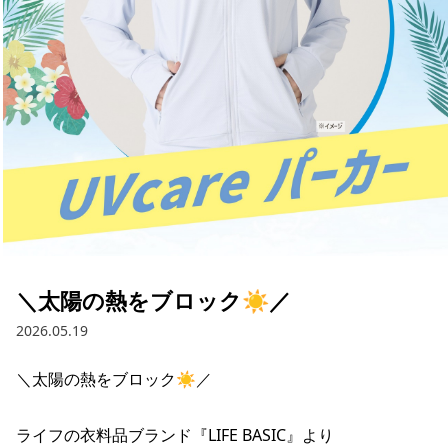
採用情報
お問い合わせ
Contact us in English
＼太陽の熱をブロック☀／
2026.05.19
＼太陽の熱をブロック☀／

ライフの衣料品ブランド『LIFE BASIC』より
