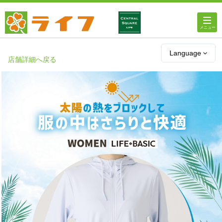
ホーム
Language
店舗詳細へ戻る
店舗・チラシ情報
ライフの
オンラインストア
ライフ
ネットスーパー
企業情報
IR情報