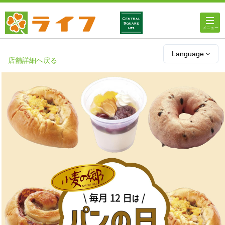
ホーム
Language
店舗詳細へ戻る
店舗・チラシ情報
ライフの
オンラインストア
ライフ
ネットスーパー
企業情報
IR情報