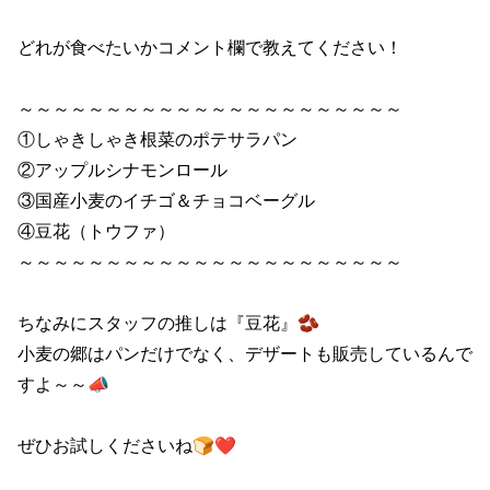
どれが食べたいかコメント欄で教えてください！

～～～～～～～～～～～～～～～～～～～～～～

①しゃきしゃき根菜のポテサラパン

②アップルシナモンロール

③国産小麦のイチゴ＆チョコベーグル

④豆花（トウファ）

～～～～～～～～～～～～～～～～～～～～～～

ちなみにスタッフの推しは『豆花』🫘

小麦の郷はパンだけでなく、デザートも販売しているんで
すよ～～📣

ぜひお試しくださいね🍞❤
