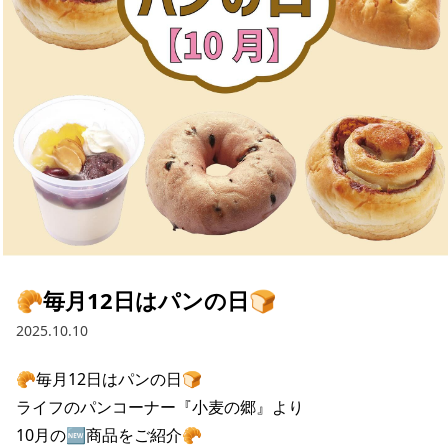
採用情報
お問い合わせ
Contact us in English
🥐毎月12日はパンの日🍞
2025.10.10
🥐毎月12日はパンの日🍞

ライフのパンコーナー『小麦の郷』より

10月の🆕商品をご紹介🥐
