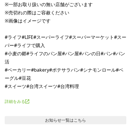
※一部お取り扱いの無い店舗がございます

※売切れの際はご容赦ください

※画像はイメージです

#ライフ#LIFE#スーパーライフ#スーパーマーケット#スー
パー#ライフで購入

#小麦の郷#ライフのパン屋#パン屋#パンの日#パン#パン
活

#ベーカリー#bakery#ポテサラパン#シナモンロール#ベ
ーグル#豆花

詳細をみる
お知らせ
一覧はこちら