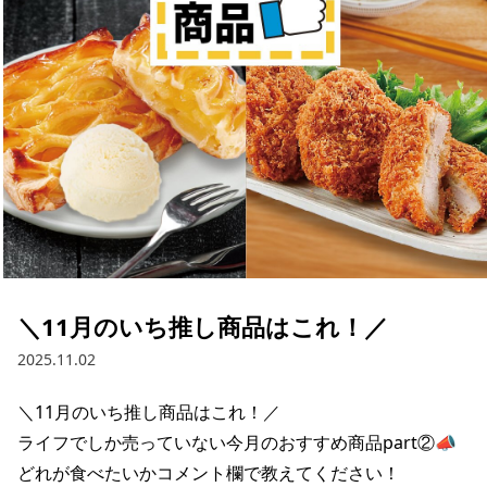
採用情報
お問い合わせ
Contact us in English
＼11月のいち推し商品はこれ！／
2025.11.02
＼11月のいち推し商品はこれ！／

ライフでしか売っていない今月のおすすめ商品part②📣

どれが食べたいかコメント欄で教えてください！
