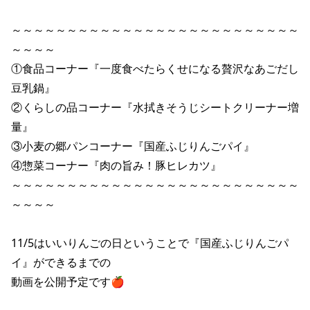
～～～～～～～～～～～～～～～～～～～～～～～～～～
～～～～

①食品コーナー『一度食べたらくせになる贅沢なあごだし
豆乳鍋』

②くらしの品コーナー『水拭きそうじシートクリーナー増
量』

③小麦の郷パンコーナー『国産ふじりんごパイ』

④惣菜コーナー『肉の旨み！豚ヒレカツ』

～～～～～～～～～～～～～～～～～～～～～～～～～～
～～～～

11/5はいいりんごの日ということで『国産ふじりんごパ
イ』ができるまでの

動画を公開予定です🍎
