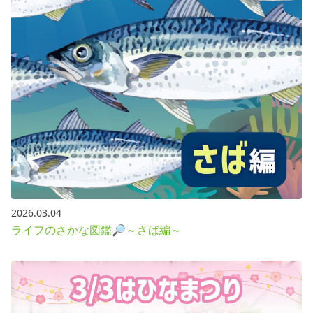
2026.03.04
ライフのさかな図鑑🔎～さば編～