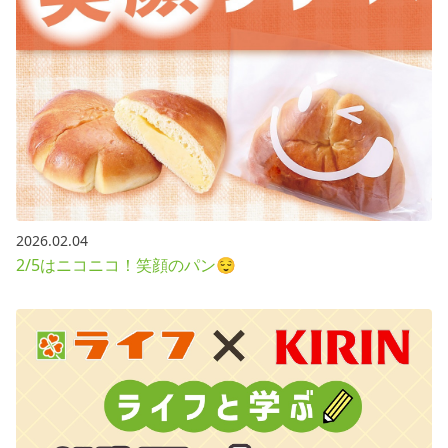
2026.02.04
2/5はニコニコ！笑顔のパン😌