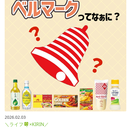
2026.02.03
＼ライフ🍀×KIRIN／