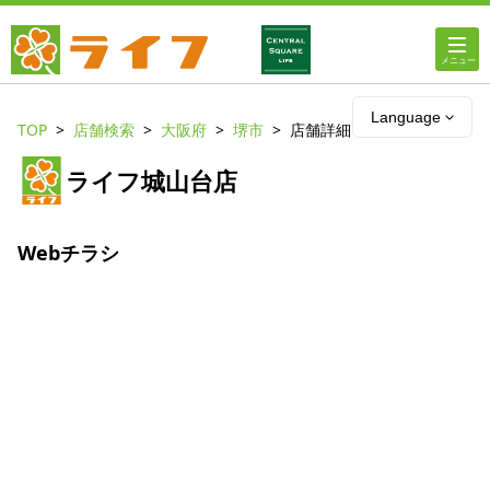
ホーム
Language
TOP
店舗検索
大阪府
堺市
店舗詳細
店舗・チラシ情報
ライフ城山台店
ライフの
オンラインストア
Webチラシ
ライフ
ネットスーパー
企業情報
IR情報