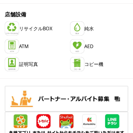
店舗設備
リサイクルBOX
純水
ATM
AED
証明写真
コピー機