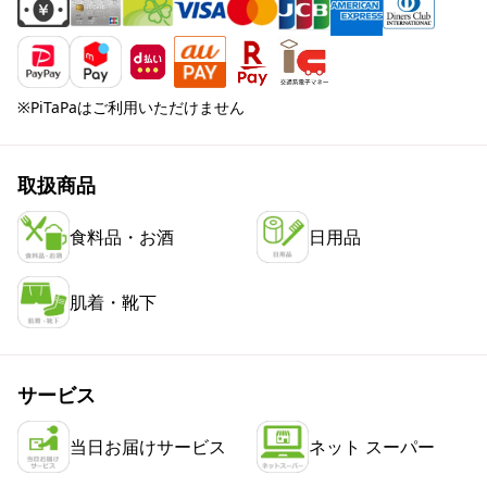
※PiTaPaはご利用いただけません
取扱商品
食料品・お酒
日用品
肌着・靴下
サービス
当日お届けサービス
ネット スーパー