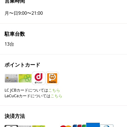
営業時間
月〜日
9:00〜21:00
駐車台数
13台
ポイントカード
LC JCBカードについては
こちら
LaCuCaカードについては
こちら
決済方法