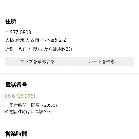
採用情報
住所
お問い合わせ
〒
577-0803
大阪府東大阪市下小阪5-2-2
Contact us in English
近鉄「八戸ノ里駅」から徒歩約2分
マップを確認する
ルートを検索
電話番号
06-6726-3061
（受付時間：開店～20:00）

※電話対応は日本語のみ
営業時間