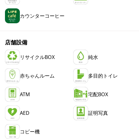
カウンターコーヒー
店舗設備
リサイクルBOX
純水
赤ちゃんルーム
多目的トイレ
ATM
宅配BOX
AED
証明写真
コピー機