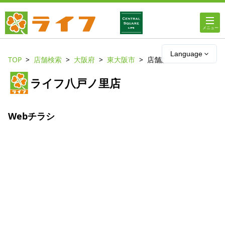
ホーム
Language
TOP
店舗検索
大阪府
東大阪市
店舗詳細
店舗・チラシ情報
ライフ八戸ノ里店
ライフの
オンラインストア
Webチラシ
ライフ
ネットスーパー
企業情報
IR情報