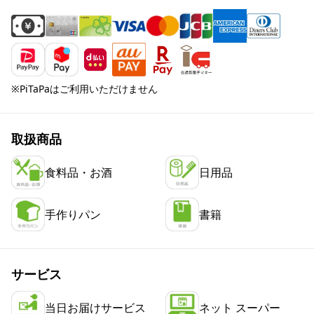
※PiTaPaはご利用いただけません
取扱商品
食料品・お酒
日用品
手作りパン
書籍
サービス
当日お届けサービス
ネット スーパー