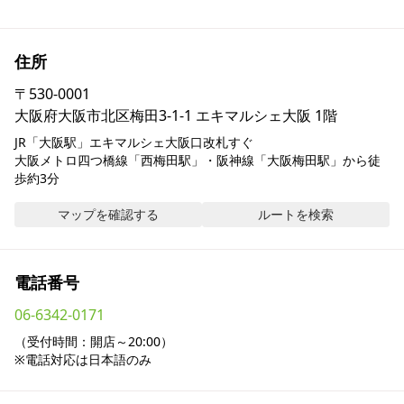
採用情報
住所
お問い合わせ
〒
530-0001
大阪府大阪市北区梅田3-1-1 エキマルシェ大阪 1階
Contact us in English
JR「大阪駅」エキマルシェ大阪口改札すぐ

大阪メトロ四つ橋線「西梅田駅」・阪神線「大阪梅田駅」から徒
歩約3分
マップを確認する
ルートを検索
電話番号
06-6342-0171
（受付時間：開店～20:00）

※電話対応は日本語のみ