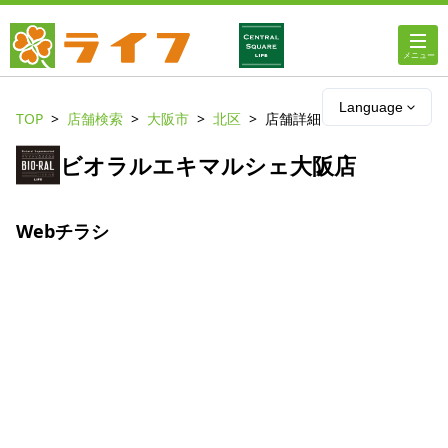
ホーム
Language
TOP
店舗検索
大阪市
北区
店舗詳細
店舗・チラシ情報
ビオラルエキマルシェ大阪店
ライフの
オンラインストア
Webチラシ
ライフ
ネットスーパー
企業情報
IR情報