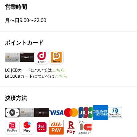
営業時間
月〜日
9:00〜22:00
ポイントカード
LC JCBカードについては
こちら
LaCuCaカードについては
こちら
決済方法