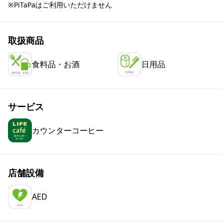
※PiTaPaはご利用いただけません
取扱商品
食料品・お酒
日用品
サービス
カウンターコーヒー
店舗設備
AED