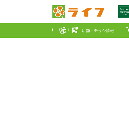
店舗・チラシ情報
首都圏店舗一覧
東京都
埼玉
近畿圏店舗一覧
大阪市
大阪