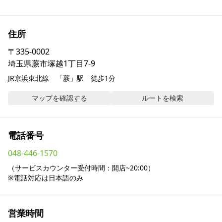
採用情報
住所
お問い合わせ
〒
335-0002
埼玉県蕨市塚越1丁目7-9
Contact us in English
JR京浜東北線　「蕨」駅　徒歩1分
マップを確認する
ルートを検索
電話番号
048-446-1570
（サービスカウンター受付時間：開店~20:00）

※電話対応は日本語のみ
営業時間