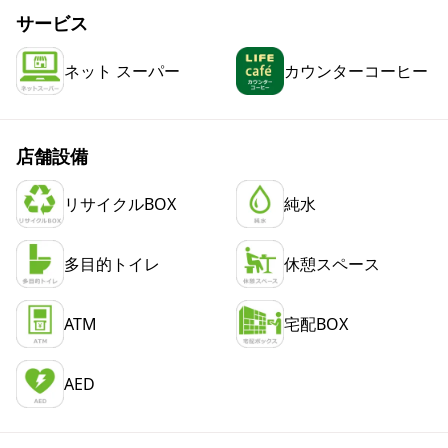
サービス
ネット スーパー
カウンターコーヒー
店舗設備
リサイクルBOX
純水
多目的トイレ
休憩スペース
ATM
宅配BOX
AED