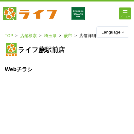
ホーム
Language
TOP
店舗検索
埼玉県
蕨市
店舗詳細
店舗・チラシ情報
ライフ蕨駅前店
ライフの
オンラインストア
Webチラシ
ライフ
ネットスーパー
企業情報
IR情報