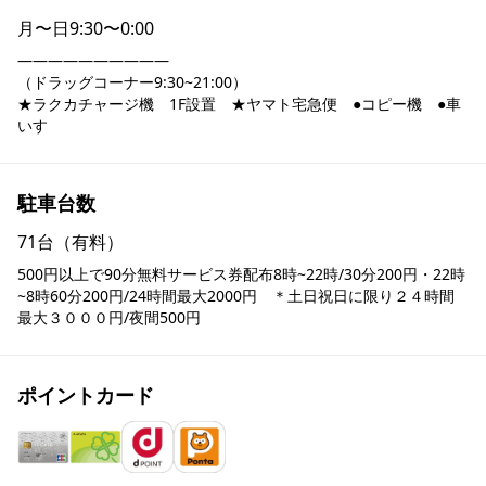
月〜日
9:30〜0:00
――――――――――

（ドラッグコーナー9:30~21:00）

★ラクカチャージ機　1F設置　★ヤマト宅急便　●コピー機　●車
いす
駐車台数
71台（有料）
500円以上で90分無料サービス券配布8時~22時/30分200円・22時
~8時60分200円/24時間最大2000円　＊土日祝日に限り２４時間
最大３０００円/夜間500円
ポイントカード