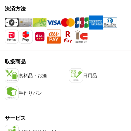
決済方法
取扱商品
食料品・お酒
日用品
手作りパン
サービス