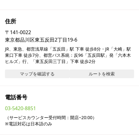
採用情報
住所
お問い合わせ
〒
141-0022
東京都品川区東五反田2丁目19-6
Contact us in English
JR、東急、都営浅草線「五反田」駅 下車 徒歩8分・JR「大崎」駅 
東口下車 徒歩7分、都営バス系統：反96「五反田駅」発「六本木
ヒルズ」行、「東五反田三丁目」下車 徒歩2分
マップを確認する
ルートを検索
電話番号
03-5420-8851
（サービスカウンター受付時間：開店~20:00）

※電話対応は日本語のみ