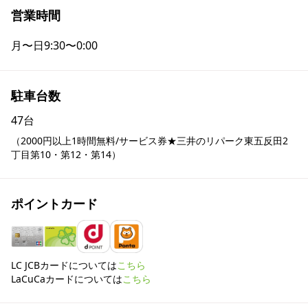
営業時間
月〜日
9:30〜0:00
駐車台数
47台
（2000円以上1時間無料/サービス券★三井のリパーク東五反田2
丁目第10・第12・第14）
ポイントカード
LC JCBカードについては
こちら
LaCuCaカードについては
こちら