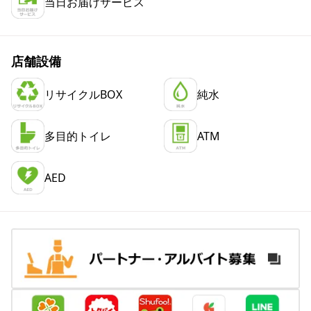
当日お届けサービス
店舗設備
リサイクルBOX
純水
多目的トイレ
ATM
AED