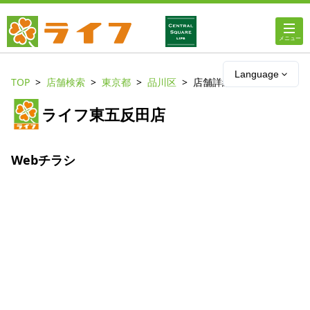
ホーム
Language
TOP
店舗検索
東京都
品川区
店舗詳細
店舗・チラシ情報
ライフ東五反田店
ライフの
オンラインストア
Webチラシ
ライフ
ネットスーパー
企業情報
IR情報