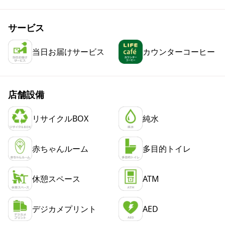
サービス
当日お届けサービス
カウンターコーヒー
店舗設備
リサイクルBOX
純水
赤ちゃんルーム
多目的トイレ
休憩スペース
ATM
デジカメプリント
AED