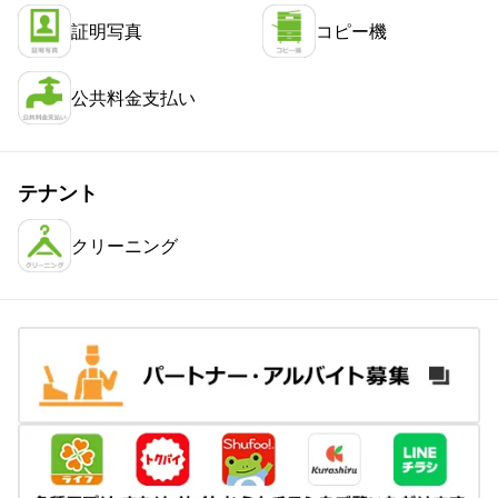
証明写真
コピー機
公共料金支払い
テナント
クリーニング