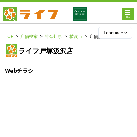
ホーム
Language
TOP
店舗検索
神奈川県
横浜市
店舗詳細
店舗・チラシ情報
ライフ戸塚汲沢店
ライフの
オンラインストア
Webチラシ
ライフ
ネットスーパー
企業情報
IR情報