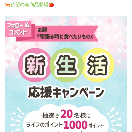
🦐待望の新商品登場🍅