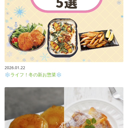
2026.01.22
❄ライフ！冬の新お惣菜❄