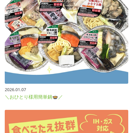
2026.01.07
＼おひとり様用簡単鍋🍲／