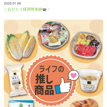
2026.01.06
＼おひとり様用簡単鍋🍲／