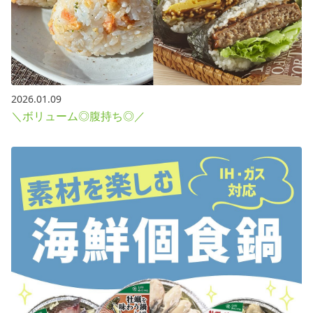
2026.01.09
＼ボリューム◎腹持ち◎／