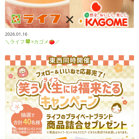
2026.01.16
＼ライフ🍀×カゴメ🍅／