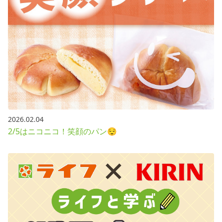
2026.02.04
2/5はニコニコ！笑顔のパン😌