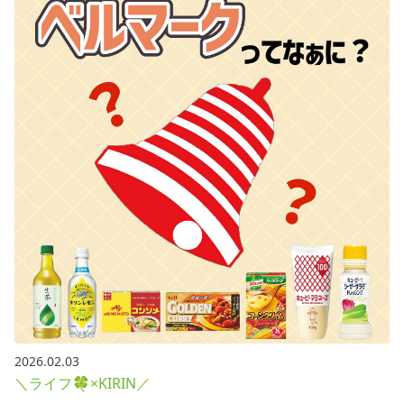
2026.02.03
＼ライフ🍀×KIRIN／