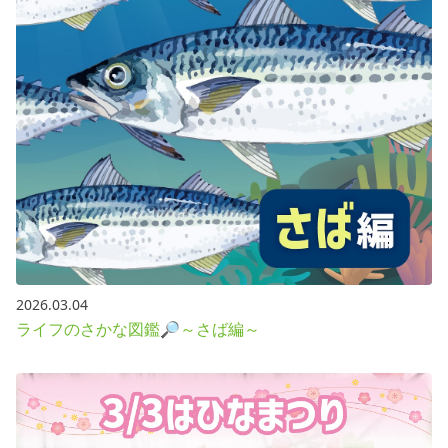
2026.03.04
ライフのさかな図鑑🔎～さば編～