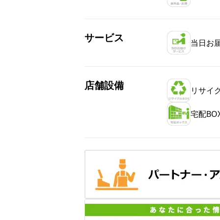
サービス
当日お
店舗設備
リサイク
宅配BO