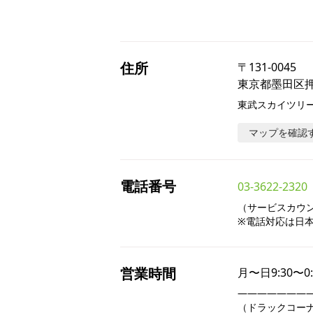
住所
〒
131-0045
東京都墨田区押上
東武スカイツリー
マップを確認
電話番号
03-3622-2320
（サービスカウンタ
※電話対応は日
営業時間
月〜日
9:30〜0
――――――――
（ドラックコーナー9