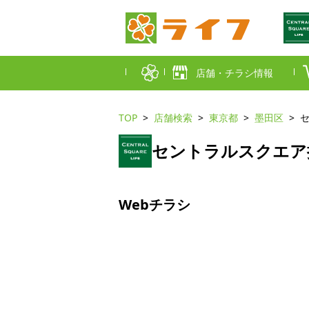
店舗・チラシ情報
TOP
店舗検索
東京都
墨田区
首都圏店舗一覧
セントラルスクエア
東京都
埼玉
近畿圏店舗一覧
大阪市
大阪
Webチラシ