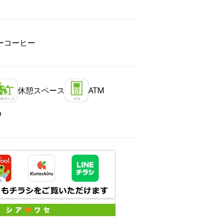
ーコーヒー
休憩スペース
ATM
D