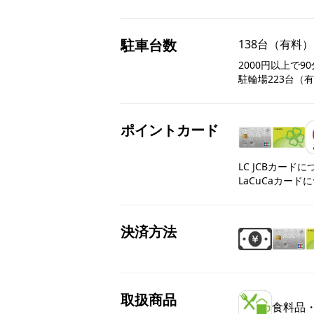
駐車台数
138台（有料）
2000円以上で90
駐輪場223台（有
ポイントカード
LC JCBカード
LaCuCaカード
決済方法
取扱商品
食料品