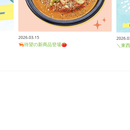
2026.03.15
2026.0
🦐待望の新商品登場🍅
＼東