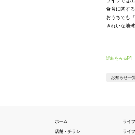
ライフでは出
食育に関する
おうちでも『
きれいな地球
詳細をみる
お知らせ
一
ホーム
ライ
店舗・チラシ
ライ