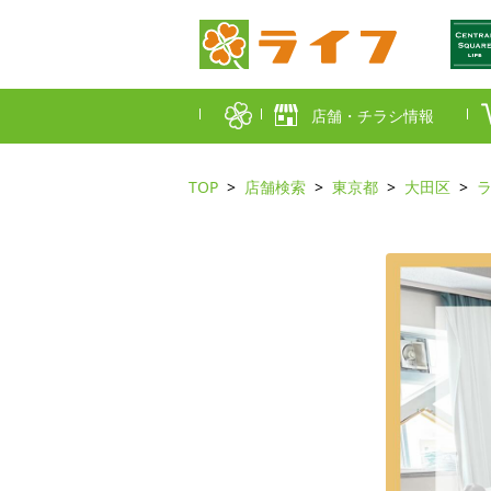
店舗・チラシ情報
TOP
店舗検索
東京都
大田区
首都圏店舗一覧
東京都
埼玉
近畿圏店舗一覧
大阪市
大阪