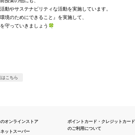
前授業の他にも、

活動やサステナビリティな活動を実施しています。

環境のためにできること』を実施して、

を守っていきましょう🍀

覧はこちら
フのオンラインストア
ポイントカード・クレジットカード
のご利用について
フネットスーパー