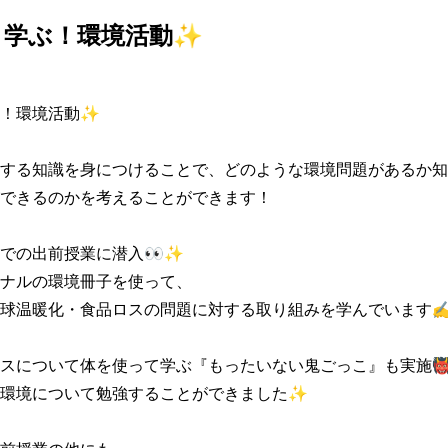
と学ぶ！環境活動✨
！環境活動✨

する知識を身につけることで、どのような環境問題があるか知
できるのかを考えることができます！

での出前授業に潜入👀✨

ナルの環境冊子を使って、

球温暖化・食品ロスの問題に対する取り組みを学んでいます✍
スについて体を使って学ぶ『もったいない鬼ごっこ』も実施👹
環境について勉強することができました✨
