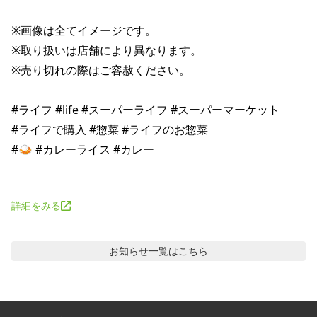
※画像は全てイメージです。 

※取り扱いは店舗により異なります。 

※売り切れの際はご容赦ください。 

#ライフ #life #スーパーライフ #スーパーマーケット 

#ライフで購入 #惣菜 #ライフのお惣菜 

#🍛 #カレーライス #カレー 

詳細をみる
お知らせ
一覧はこちら