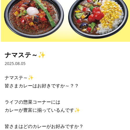
採用情報
お問い合わせ
Contact us in English
ナマステ～✨
2025.08.05
ナマステ～✨ 

皆さまカレーはお好きですか～？？ 

ライフの惣菜コーナーには 

カレーが豊富に揃っているんです✨ 

皆さまはどのカレーがお好みですか？ 
