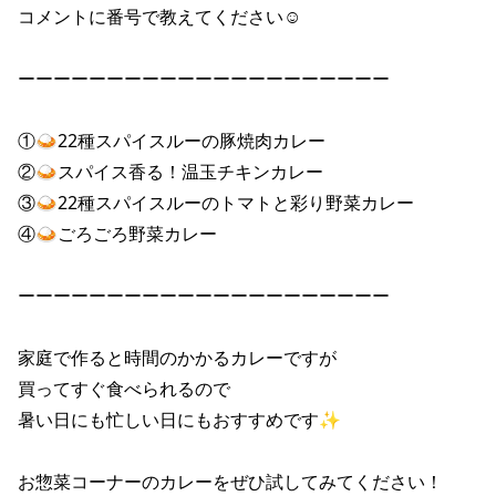
コメントに番号で教えてください☺ 

ーーーーーーーーーーーーーーーーーーーーー 

①🍛22種スパイスルーの豚焼肉カレー 

②🍛スパイス香る！温玉チキンカレー 

③🍛22種スパイスルーのトマトと彩り野菜カレー 

④🍛ごろごろ野菜カレー 

ーーーーーーーーーーーーーーーーーーーーー 

家庭で作ると時間のかかるカレーですが 

買ってすぐ食べられるので 

暑い日にも忙しい日にもおすすめです✨ 

お惣菜コーナーのカレーをぜひ試してみてください！ 
